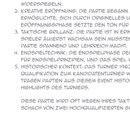
widerspiegeln.
Kreative Eröffnung: Die Partie begann
ermöglichte, sich durch originelles 
Eröffnungsphase setzte den Ton für 
Taktische Brillanz: Die Partie ist in 
Spieler äußerst wachsam sein musste
Partie spannend und lehrreich macht.
Endspieltechnik: Die Endspielphase de
für Endspielprinzipien, und das Spiel 
Historischer Kontext: Das Turnier 196
Qualifikation zum Kandidatenturnier 
tragen Partien aus diesem Event hist
Highlights des Turniers.
Diese Partie wird oft wegen ihres tak
Schach von zwei hochqualifizierten G