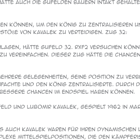
ätte auch die Gufelden Bauern intakt gehalt
elen können, um den König zu zentralisieren 
stöße von Kavalek zu verteidigen. Zug 32:
chlagen, hätte Gufeld 32. Rxf2 versuchen kön
zu vereinfachen. Dieser Zug hätte die Chance
hrere Gelegenheiten, seine Position zu ver
nfachte und den König zentralisierte. Durch d
bessere Chancen im Endspiel haben können.
ld und Lubomir Kavalek, gespielt 1962 in Mar
 auch Kavalek waren für ihren dynamischen u
plexe Mittelspielpositionen, die den kämpferi