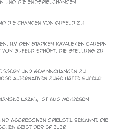
en und die Endspielchancen
und die Chancen von Gufeld zu
nen, um den starken Kavaleken Bauern
n von Gufeld erhöht, die Stellung zu
bessern und Gewinnchancen zu
iese alternativen Züge hätte Gufeld
iánské Lázně, ist aus mehreren
nd aggressiven Spielstil bekannt. Die
schen Geist der Spieler