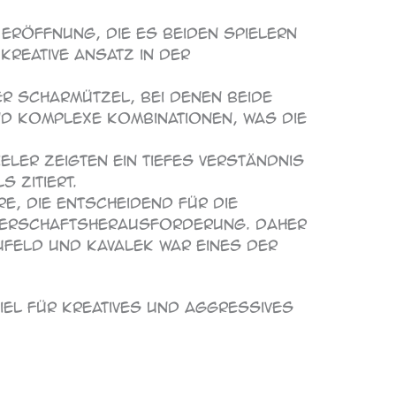
 Eröffnung, die es beiden Spielern
kreative Ansatz in der
her Scharmützel, bei denen beide
nd komplexe Kombinationen, was die
eler zeigten ein tiefes Verständnis
 zitiert.
re, die entscheidend für die
isterschaftsherausforderung. Daher
ufeld und Kavalek war eines der
piel für kreatives und aggressives