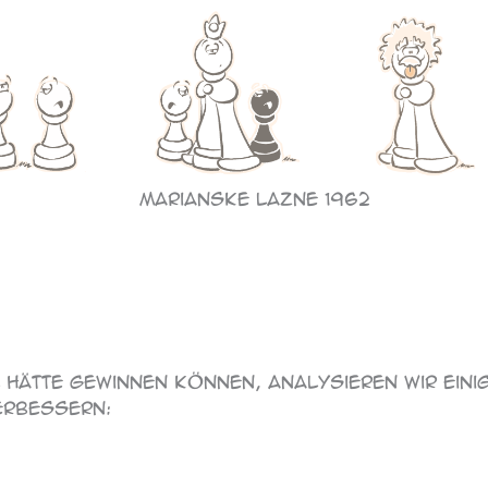
Marianske Lazne 1962
 hätte gewinnen können, analysieren wir einig
verbessern: