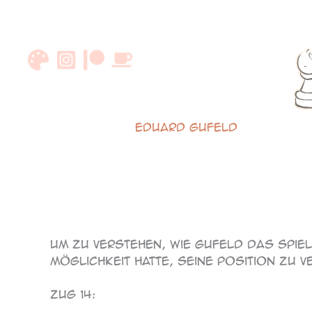
Zum
Inhalt
springen
Eduard Gufeld
114
115
Um zu verstehen, wie Gufeld das Spiel
Möglichkeit hatte, seine Position zu 
Zug 14: