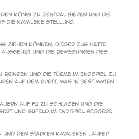
 den König zu zentralisieren und die
uf die Kavaleke Stellung
ung ziehen können. Dieser Zug hätte
c7 ausgeübt und die Bewegungen des
u bringen und die Türme im Endspiel zu
uren auf dem Brett, was in bestimmten
Bauern auf f2 zu schlagen und die
ngert und Gufeld im Endspiel bessere
en und den starken Kavaleken Läufer