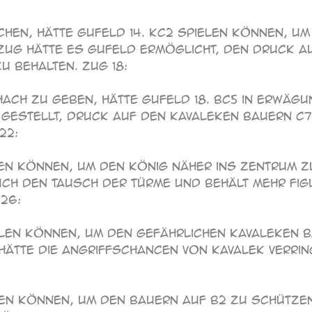
schen, hätte Gufeld 14. Kc2 spielen können, um
 Zug hätte es Gufeld ermöglicht, den Druck a
u behalten. Zug 18:
chach zu geben, hätte Gufeld 18. Bc5 in Erwäg
e gestellt, Druck auf den Kavaleken Bauern 
22:
elen können, um den König näher ins Zentrum z
uch den Tausch der Türme und behält mehr Fig
 26:
ielen können, um den gefährlichen Kavaleken 
 hätte die Angriffschancen von Kavalek verri
ielen können, um den Bauern auf b2 zu schütz