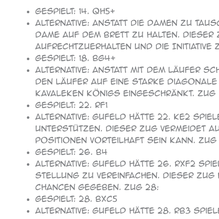
Gespielt: 14. Qh5+
Alternative: Anstatt die Damen zu tau
Dame auf dem Brett zu halten. Dieser
aufrechtzuerhalten und die Initiative z
Gespielt: 18. Bg4+
Alternative: Anstatt mit dem Läufer S
den Läufer auf eine starke Diagonal
Kavaleken Königs eingeschränkt. Zug 
Gespielt: 22. Rf1
Alternative: Gufeld hätte 22. Ke2 spi
unterstützen. Dieser Zug vermeidet a
Positionen vorteilhaft sein kann. Zug
Gespielt: 26. b4
Alternative: Gufeld hätte 26. Rxf2 sp
Stellung zu vereinfachen. Dieser Zug
Chancen gegeben. Zug 28:
Gespielt: 28. bxc5
Alternative: Gufeld hätte 28. Rb3 sp