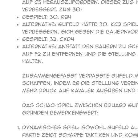
auf c5 herauszufordern. Dieser Zug h
verbessert. Zug 30:
Gespielt: 30. Rb4
Alternative: Gufeld hätte 30. Kc2 spi
verbessern, sich gegen die Bauernvor
Gespielt: 32. cxd4
Alternative: Anstatt den Bauern zu s
auf f2 zu entfernen und die Stellung 
halten.
Zusammengefasst verpasste Gufeld me
schaffen, indem er die Stellung verei
mehr Druck auf Kavalek ausüben und 
Das Schachspiel zwischen Eduard Gufe
Gründen bemerkenswert:
Dynamisches Spiel: Sowohl Gufeld als
Partie zeigt scharfe Taktiken und kom