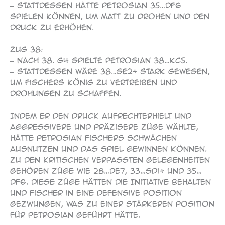
– Stattdessen hätte Petrosian 35…Df6
spielen können, um Matt zu drohen und den
Druck zu erhöhen.
Zug 38:
– Nach 38. g4 spielte Petrosian 38…Kc5.
– Stattdessen wäre 38…Se2+ stark gewesen,
um Fischers König zu vertreiben und
Drohungen zu schaffen.
Indem er den Druck aufrechterhielt und
aggressivere und präzisere Züge wählte,
hätte Petrosian Fischers Schwächen
ausnutzen und das Spiel gewinnen können.
Zu den kritischen verpassten Gelegenheiten
gehören Züge wie 28…De7, 33…Sd1+ und 35…
Df6. Diese Züge hätten die Initiative behalten
und Fischer in eine defensive Position
gezwungen, was zu einer stärkeren Position
für Petrosian geführt hätte.