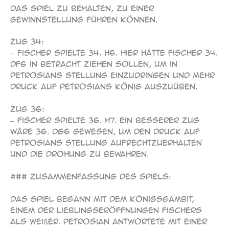
das Spiel zu behalten, zu einer
Gewinnstellung führen können.
Zug 34:
– Fischer spielte 34. h6. Hier hätte Fischer 34.
Df6 in Betracht ziehen sollen, um in
Petrosians Stellung einzudringen und mehr
Druck auf Petrosians König auszuüben.
Zug 36:
– Fischer spielte 36. h7. Ein besserer Zug
wäre 36. Dg6 gewesen, um den Druck auf
Petrosians Stellung aufrechtzuerhalten
und die Drohung zu bewahren.
### Zusammenfassung des Spiels:
Das Spiel begann mit dem Königsgambit,
einem der Lieblingseröffnungen Fischers
als Weißer. Petrosian antwortete mit einer