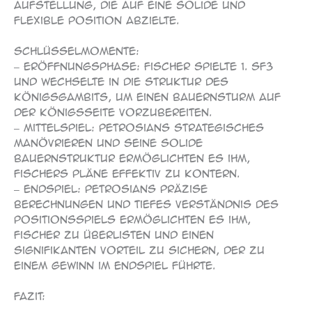
Aufstellung, die auf eine solide und
flexible Position abzielte.
Schlüsselmomente:
– Eröffnungsphase: Fischer spielte 1. Sf3
und wechselte in die Struktur des
Königsgambits, um einen Bauernsturm auf
der Königsseite vorzubereiten.
– Mittelspiel: Petrosians strategisches
Manövrieren und seine solide
Bauernstruktur ermöglichten es ihm,
Fischers Pläne effektiv zu kontern.
– Endspiel: Petrosians präzise
Berechnungen und tiefes Verständnis des
Positionsspiels ermöglichten es ihm,
Fischer zu überlisten und einen
signifikanten Vorteil zu sichern, der zu
einem Gewinn im Endspiel führte.
Fazit: