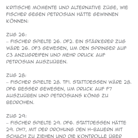
Kritische Momente und alternative Züge, wie
Fischer gegen Petrosian hätte gewinnen
können:
Zug 26:
– Fischer spielte 26. Df2. Ein stärkerer Zug
wäre 26. Df3 gewesen, um den Springer auf
c3 anzugreifen und mehr Druck auf
Petrosian auszuüben.
Zug 28:
– Fischer spielte 28. Tf1. Stattdessen wäre 28.
Df6 besser gewesen, um Druck auf f7
auszuüben und Petrosians König zu
bedrohen.
Zug 29:
– Fischer spielte 29. Df6. Stattdessen hätte
29. Dh7, mit der Drohung den h-Bauern mit
Schach zu ziehen und die Kontrolle über