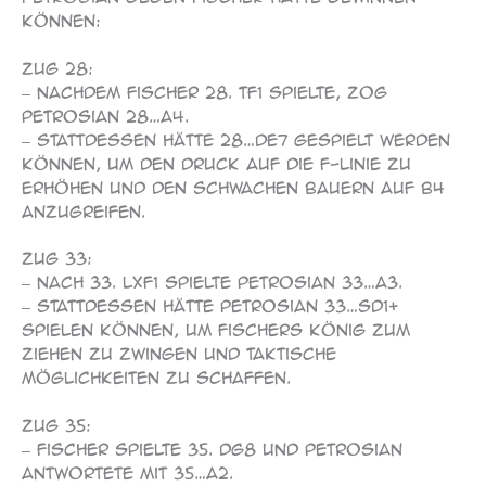
können:
Zug 28:
– Nachdem Fischer 28. Tf1 spielte, zog
Petrosian 28…a4.
– Stattdessen hätte 28…De7 gespielt werden
können, um den Druck auf die f-Linie zu
erhöhen und den schwachen Bauern auf b4
anzugreifen.
Zug 33:
– Nach 33. Lxf1 spielte Petrosian 33…a3.
– Stattdessen hätte Petrosian 33…Sd1+
spielen können, um Fischers König zum
Ziehen zu zwingen und taktische
Möglichkeiten zu schaffen.
Zug 35:
– Fischer spielte 35. Dg8 und Petrosian
antwortete mit 35…a2.