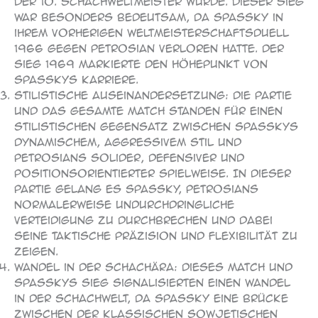
der 10. Schachweltmeister wurde. Dieser Sieg
war besonders bedeutsam, da Spassky in
ihrem vorherigen Weltmeisterschaftsduell
1966 gegen Petrosian verloren hatte. Der
Sieg 1969 markierte den Höhepunkt von
Spasskys Karriere.
Stilistische Auseinandersetzung: Die Partie
und das gesamte Match standen für einen
stilistischen Gegensatz zwischen Spasskys
dynamischem, aggressivem Stil und
Petrosians solider, defensiver und
positionsorientierter Spielweise. In dieser
Partie gelang es Spassky, Petrosians
normalerweise undurchdringliche
Verteidigung zu durchbrechen und dabei
seine taktische Präzision und Flexibilität zu
zeigen.
Wandel in der Schachära: Dieses Match und
Spasskys Sieg signalisierten einen Wandel
in der Schachwelt, da Spassky eine Brücke
zwischen der klassischen sowjetischen