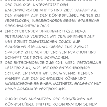
Der Zug Rdf1 unterstützt den
Bauernvorstoß auf f5 und zielt darauf ab,
den Angriff auf den Königsflügel weiter zu
verstärken, insbesondere gegen Spasskys
geschwächten König.
Entscheidender Durchbruch (22. Ne4):
Petrosians Vorstoß mit dem Springer auf
Ne4 bringt zusätzlichen Druck auf
Spasskys Stellung. Dieser Zug zwingt
Spassky zu einer defensiven Reaktion und
schafft taktische Schwächen.
Der entscheidende Zug (24. Ng5): Petrosians
letzter Zug, Ng5, ist der entscheidende
Schlag. Er droht mit einem vernichtenden
Angriff auf den schwarzen König und
möglicherweise einem Mattnetz. Spassky hat
keine adäquate Verteidigung.
Durch das Ausnutzen der Schwächen am
Königsflügel und die Koordination seiner