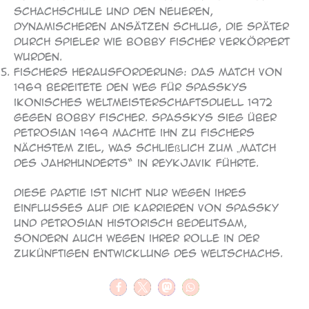
Schachschule und den neueren,
dynamischeren Ansätzen schlug, die später
durch Spieler wie Bobby Fischer verkörpert
wurden.
Fischers Herausforderung: Das Match von
1969 bereitete den Weg für Spasskys
ikonisches Weltmeisterschaftsduell 1972
gegen Bobby Fischer. Spasskys Sieg über
Petrosian 1969 machte ihn zu Fischers
nächstem Ziel, was schließlich zum „Match
des Jahrhunderts“ in Reykjavik führte.
Diese Partie ist nicht nur wegen ihres
Einflusses auf die Karrieren von Spassky
und Petrosian historisch bedeutsam,
sondern auch wegen ihrer Rolle in der
zukünftigen Entwicklung des Weltschachs.