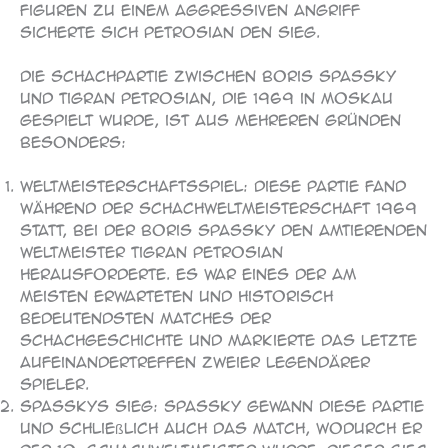
Figuren zu einem aggressiven Angriff
sicherte sich Petrosian den Sieg.
Die Schachpartie zwischen Boris Spassky
und Tigran Petrosian, die 1969 in Moskau
gespielt wurde, ist aus mehreren Gründen
besonders:
Weltmeisterschaftsspiel: Diese Partie fand
während der Schachweltmeisterschaft 1969
statt, bei der Boris Spassky den amtierenden
Weltmeister Tigran Petrosian
herausforderte. Es war eines der am
meisten erwarteten und historisch
bedeutendsten Matches der
Schachgeschichte und markierte das letzte
Aufeinandertreffen zweier legendärer
Spieler.
Spasskys Sieg: Spassky gewann diese Partie
und schließlich auch das Match, wodurch er