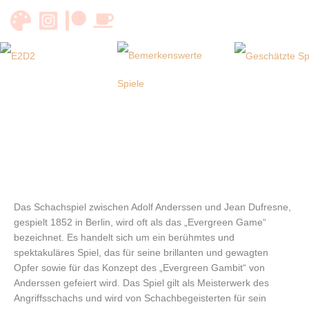
Zum
Inhalt
springen
Das Schachspiel zwischen Adolf Anderssen und Jean Dufresne,
gespielt 1852 in Berlin, wird oft als das „Evergreen Game“
bezeichnet. Es handelt sich um ein berühmtes und
spektakuläres Spiel, das für seine brillanten und gewagten
Opfer sowie für das Konzept des „Evergreen Gambit“ von
Anderssen gefeiert wird. Das Spiel gilt als Meisterwerk des
Angriffsschachs und wird von Schachbegeisterten für sein