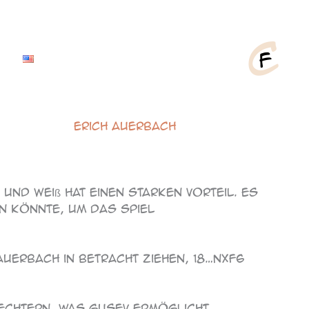
Erich Auerbach
und Weiß hat einen starken Vorteil. Es
n könnte, um das Spiel
Auerbach in Betracht ziehen, 18…Nxf6
lechtern, was Gusev ermöglicht,