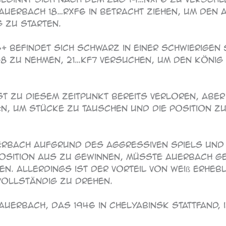
 Auerbach 18…Rxf6 in Betracht ziehen, um den
 zu starten.
6+ befindet sich Schwarz in einer schwierigen
g8 zu nehmen, 21…Kf7 versuchen, um den König 
ist zu diesem Zeitpunkt bereits verloren, abe
n, um Stücke zu tauschen und die Position zu
erbach aufgrund des aggressiven Spiels und 
Position aus zu gewinnen, müsste Auerbach g
n. Allerdings ist der Vorteil von Weiß erheb
ollständig zu drehen.
uerbach, das 1946 in Chelyabinsk stattfand,