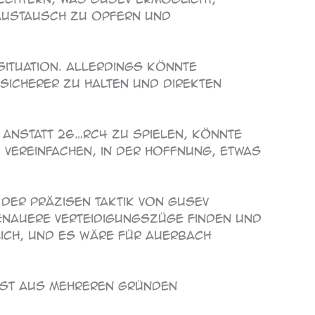
 Austausch zu opfern und
 Situation. Allerdings könnte
sicherer zu halten und direkten
r anstatt 26…Rc4 zu spielen, könnte
 vereinfachen, in der Hoffnung, etwas
der präzisen Taktik von Gusev
enauere Verteidigungszüge finden und
lich, und es wäre für Auerbach
 ist aus mehreren Gründen