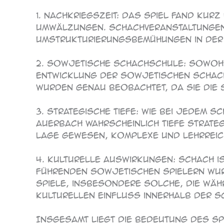
1. Nachkriegszeit: Das Spiel fand kurz
Umwälzungen. Schachveranstaltungen 
Umstrukturierungsbemühungen in der
2. Sowjetische Schachschule: Sowohl
Entwicklung der sowjetischen Schach
wurden genau beobachtet, da sie die 
3. Strategische Tiefe: Wie bei jedem 
Auerbach wahrscheinlich tiefe strateg
Lage gewesen, komplexe und lehrreic
4. Kulturelle Auswirkungen: Schach is
führenden sowjetischen Spielern wu
Spiele, insbesondere solche, die wäh
kulturellen Einfluss innerhalb der 
Insgesamt liegt die Bedeutung des Sp