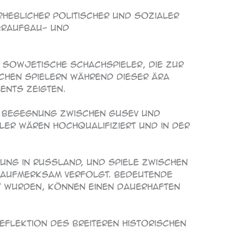
erheblicher politischer und sozialer
eraufbau- und
sowjetische Schachspieler, die zur
chen Spielern während dieser Ära
ents zeigten.
die Begegnung zwischen Gusev und
ler wären hochqualifiziert und in der
gung in Russland, und Spiele zwischen
 aufmerksam verfolgt. Bedeutende
lt wurden, können einen dauerhaften
eflektion des breiteren historischen