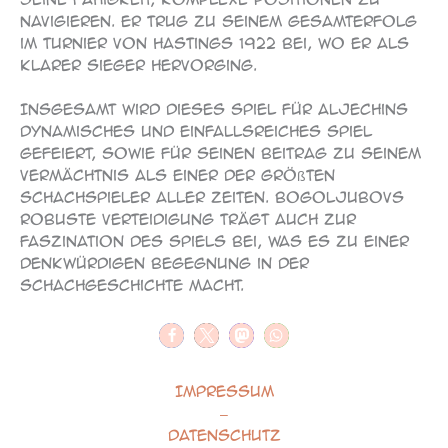
navigieren. Er trug zu seinem Gesamterfolg
im Turnier von Hastings 1922 bei, wo er als
klarer Sieger hervorging.
Insgesamt wird dieses Spiel für Aljechins
dynamisches und einfallsreiches Spiel
gefeiert, sowie für seinen Beitrag zu seinem
Vermächtnis als einer der größten
Schachspieler aller Zeiten. Bogoljubovs
robuste Verteidigung trägt auch zur
Faszination des Spiels bei, was es zu einer
denkwürdigen Begegnung in der
Schachgeschichte macht.
Impressum
–
Datenschutz