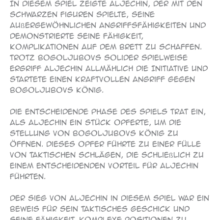
In diesem Spiel zeigte Aljechin, der mit den
schwarzen Figuren spielte, seine
außergewöhnlichen Angriffsfähigkeiten und
demonstrierte seine Fähigkeit,
Komplikationen auf dem Brett zu schaffen.
Trotz Bogoljubovs solider Spielweise
ergriff Aljechin allmählich die Initiative und
startete einen kraftvollen Angriff gegen
Bogoljubovs König.
Die entscheidende Phase des Spiels trat ein,
als Aljechin ein Stück opferte, um die
Stellung von Bogoljubovs König zu
öffnen. Dieses Opfer führte zu einer Fülle
von taktischen Schlägen, die schließlich zu
einem entscheidenden Vorteil für Aljechin
führten.
Der Sieg von Aljechin in diesem Spiel war ein
Beweis für sein taktisches Geschick und
seine Fähigkeit, komplexe Positionen zu