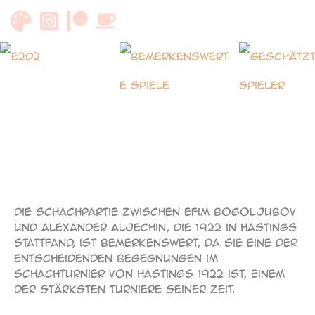
Zum
Inhalt
springen
093
Die Schachpartie zwischen Efim Bogoljubov
und Alexander Aljechin, die 1922 in Hastings
stattfand, ist bemerkenswert, da sie eine der
entscheidenden Begegnungen im
Schachturnier von Hastings 1922 ist, einem
der stärksten Turniere seiner Zeit.