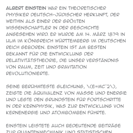
Albert Einstein
war ein theoretischer
Physiker deutsch-jüdischer Herkunft, der
weithin als einer der größten
Wissenschaftler in der Geschichte
angesehen wird. Er wurde am 14. März 1879 in
Ulm im Königreich Württemberg im Deutschen
Reich geboren. Einstein ist am besten
bekannt für die Entwicklung der
Relativitätstheorie, die unser Verständnis
von Raum, Zeit und Gravitation
revolutionierte.
Seine berühmteste Gleichung, \(E=mc^2\),
zeigte die Äquivalenz von Masse und Energie
und legte den Grundstein für Fortschritte
in der Kernphysik, was zur Entwicklung von
Kernenergie und Atombomben führte.
Einstein leistete auch bedeutende Beiträge
zur Quantenmechanik und statistischen