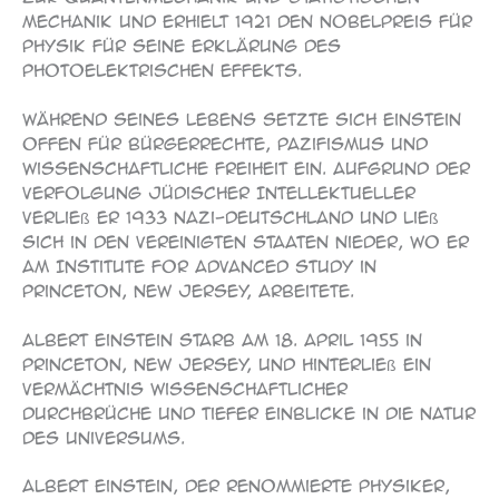
Mechanik und erhielt 1921 den Nobelpreis für
Physik für seine Erklärung des
photoelektrischen Effekts.
Während seines Lebens setzte sich Einstein
offen für Bürgerrechte, Pazifismus und
wissenschaftliche Freiheit ein. Aufgrund der
Verfolgung jüdischer Intellektueller
verließ er 1933 Nazi-Deutschland und ließ
sich in den Vereinigten Staaten nieder, wo er
am Institute for Advanced Study in
Princeton, New Jersey, arbeitete.
Albert Einstein starb am 18. April 1955 in
Princeton, New Jersey, und hinterließ ein
Vermächtnis wissenschaftlicher
Durchbrüche und tiefer Einblicke in die Natur
des Universums.
Albert Einstein, der renommierte Physiker,